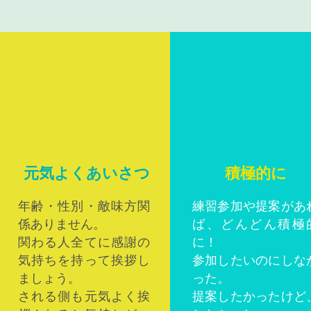
元気よくあいさつ
積極的に
年齢・性別・敵味方関
練習参加や提案があ
係ありません。
ば、どんどん積極
関わる人全てに感謝の
に！
気持ちを持って挨拶し
参加したいのにしな
ましょう。
った。
される側も元気よく挨
提案したかったけど