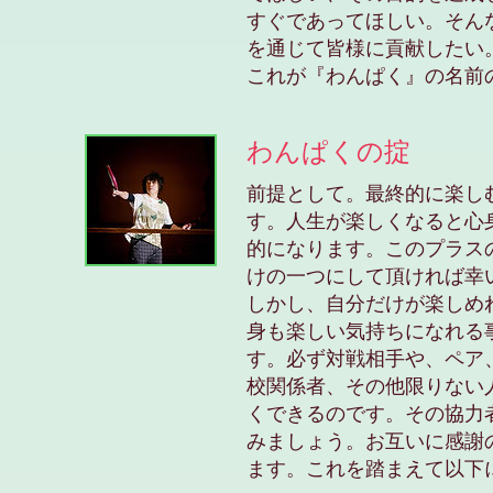
すぐであってほしい。そん
を通じて皆様に貢献したい
これが『わんぱく』の名前
わんぱくの掟
前提として。最終的に楽し
す。人生が楽しくなると心
的になります。このプラス
けの一つにして頂ければ幸
しかし、自分だけが楽しめ
身も楽しい気持ちになれる
す。必ず対戦相手や、ペア
校関係者、その他限りない
くできるのです。その協力
みましょう。お互いに感謝
ます。これを踏まえて以下