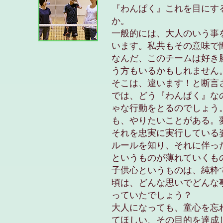
『わんぱく』これを目にす
か。
一般的には、大人のいう事
います。私共もその意味で
なんだ、このチームは好き
う方もいるかもしれません
そこは、違います！と断言
では、どう『わんぱく』な
ゃな行動をとるのでしょう
も、やりたいことがある。
それを忠実に実行している
ルールを知り、それに伴っ
というものが薄れていくも
子供心というものは、純粋
頃は、どんな思いでどんな
っていたでしょう？
大人になっても、童心を忘
てほしい、その目的を達成