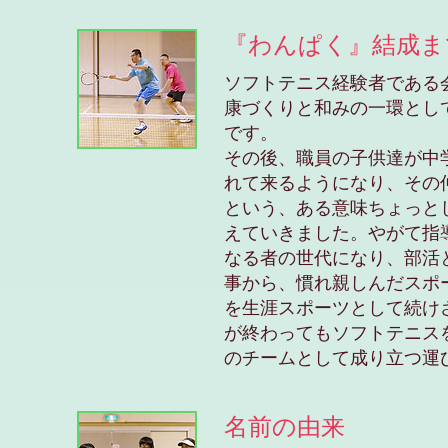
『わんぱく』結成ま
ソフトテニス経験者である
康づくりと和みの一環とし
です。
その後、職員の子供達が中
れて来るようになり、その
という、ある意味ちょっと
えていきました。やがて指
なる者の世代になり、部活
事から、慣れ親しんだスポ
を生涯スポーツとして続け
が終わってもソフトテニス
のチームとして成り立つ運
名前の由来