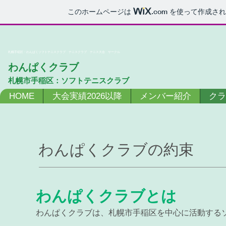
このホームページは
.com
を使って作成され
札幌手稲区・わんぱくソフトテニスクラブ テニスクラブ テニス大会 サークル
わんぱくクラブ
札幌市手稲区：ソフトテニスクラブ
HOME
大会実績2026以降
メンバー紹介
クラ
わんぱくクラブの約束
​わんぱくクラブとは
わんぱくクラブは、札幌市手稲区を中心に活動する